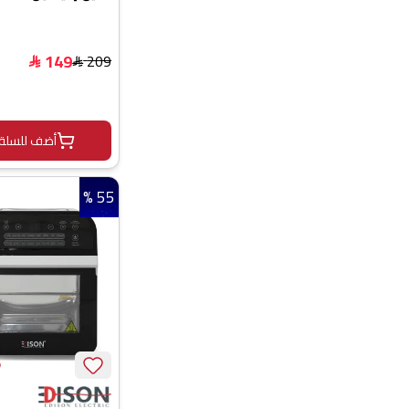
5×1، SW-150M - أسود
149
209
$
$
أضف للسلة
55 %