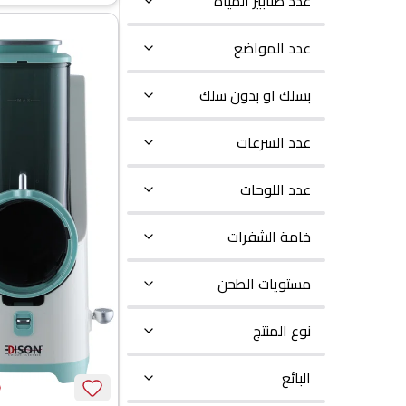
عدد صنابير المياه
عدد المواضع
بسلك او بدون سلك
عدد السرعات
عدد اللوحات
خامة الشفرات
مستويات الطحن
نوع المنتج
البائع