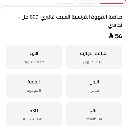
صانعة القهوة الفرنسية السيف غاليري، 600 مل -
نحاسي
54
$
العلامة التجارية
النوع
السيف غاليري
صانعة قهوة
اللون
الخامة
نحاس
المونيوم
البائع
SKU
CAT17-005691
alsaifSDA