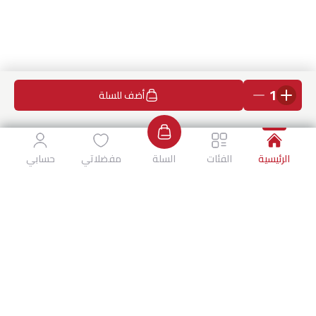
1
أضف للسلة
الرئيسية
الفئات
السلة
مفضلاتي
حسابي