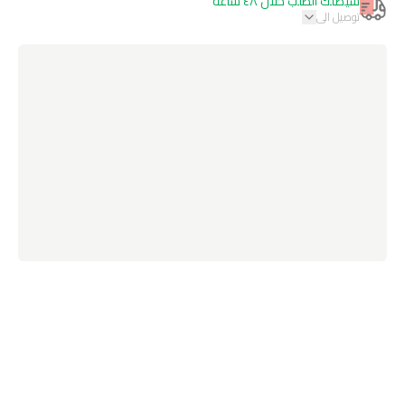
سيصلك الطلب خلال ٤٨ ساعة
توصيل الى