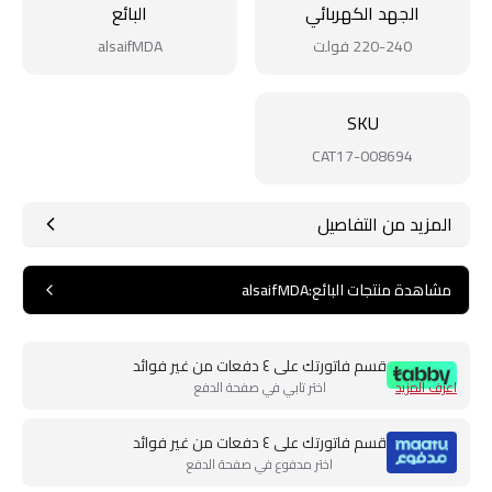
الجهد الكهربائي
البائع
220-240 فولت
alsaifMDA
SKU
CAT17-008694
المزيد من التفاصيل
مشاهدة منتجات البائع
:
alsaifMDA
قسم فاتورتك على ٤ دفعات من غير فوائد
اعرف المزيد
اختر تابي في صفحة الدفع
قسم فاتورتك على ٤ دفعات من غير فوائد
اختر مدفوع في صفحة الدفع