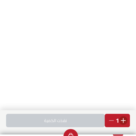
1
نفذت الكمية