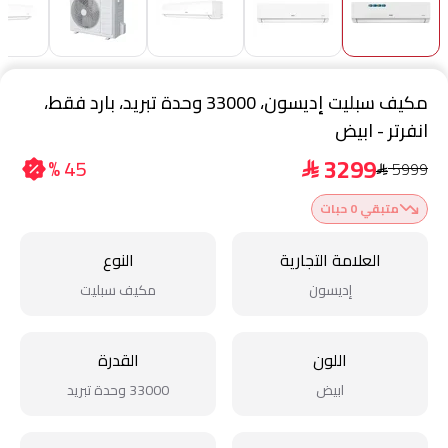
مكيف سبليت إديسون، 33000 وحدة تبريد، بارد فقط،
انفرتر - ابيض
3299
45 %
5999
$
$
متبقي 0 حبات
العلامة التجارية
النوع
إديسون
مكيف سبليت
اللون
القدرة
ابيض
33000 وحدة تبريد