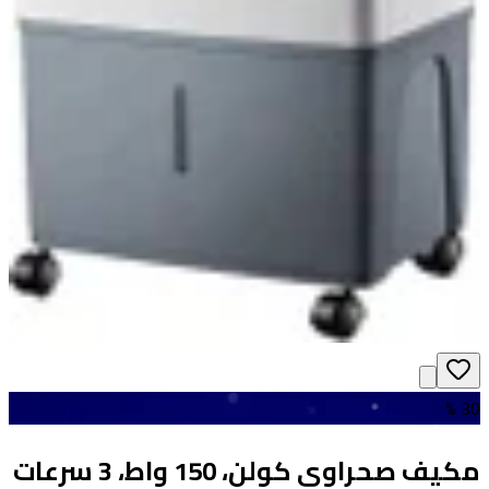
30 %
مكيف صحراوي كولن، 150 واط، 3 سرعات