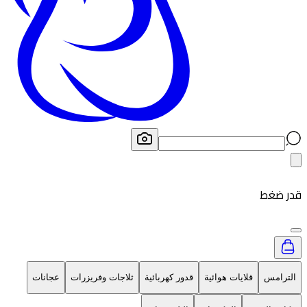
قدر ضغط
الترامس
قلايات هوائية
قدور كهربائية
ثلاجات وفريزرات
عجانات