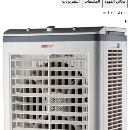
مكائن القهوة
المكييفات
التلفزيونات
out of stock
0