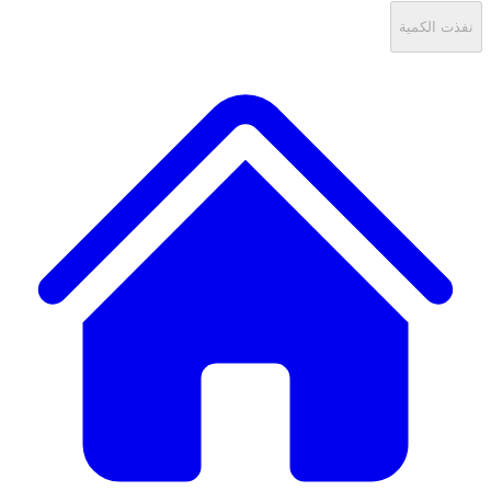
نفذت الكمية