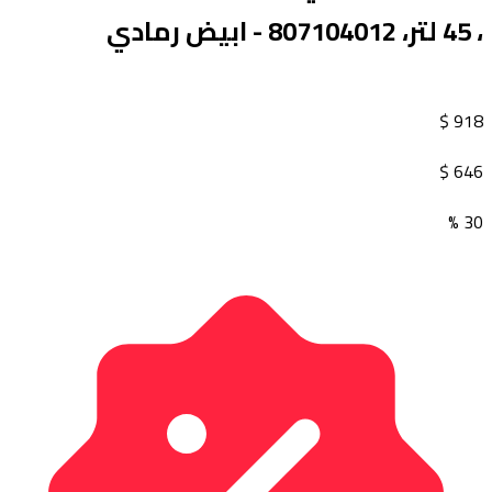
، 45 لتر، 807104012 - ابيض رمادي
$
918
$
646
30 %