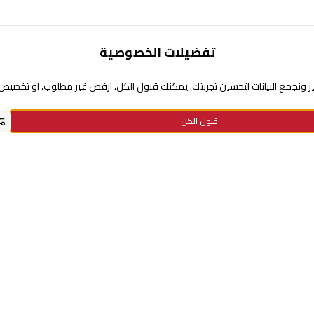
تفضيلات الخصوصية
تحتاج مساعدة
 ونجمع البيانات لتحسين تجربتك. يمكنك قبول الكل، ارفض غير مطلوب، او تخصيص ا
عن السيف غاليري
قبول الكل
سياسة نقاط الولاء
سياسة الخصوصية
استفسارات الدفع
الاستبدال والإرجاع
معلومات الشحن والتوصيل
الأسئلة الشائعة
الشروط والأحكام
سياسة الضمان
كيفية الطلب