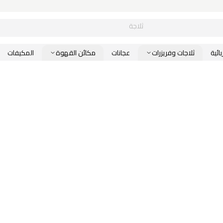
ثلاجة
ائية
ثلاجات وفريزرات
عجانات
مكائن القهوة
المكيفات