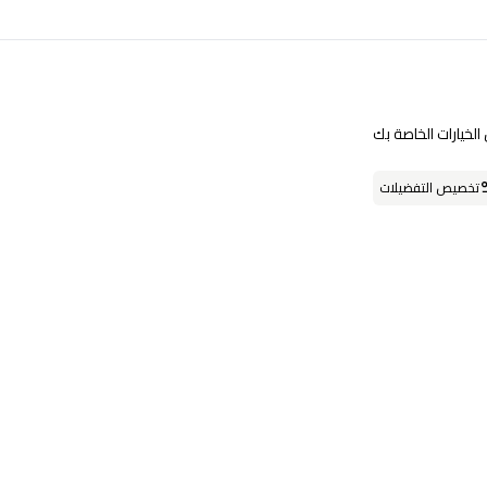
تابعنا على
لخيارات الخاصة بك
تخصيص التفضيلات
حمل التطبيق
او يمكنك زيارة احد فروعنا
فروعنا