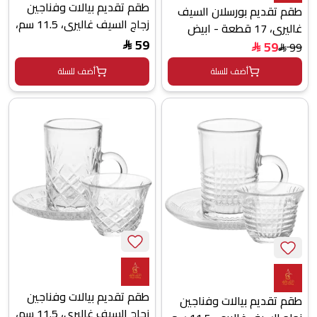
طقم تقديم بيالات وفناجين
طقم تقديم بورسلان السيف
زجاج السيف غاليري، 11.5 سم،
غاليري، 17 قطعة - ابيض
36 قطعة، صحون - شفاف
59
59
99
$
$
$
أضف للسلة
أضف للسلة
طقم تقديم بيالات وفناجين
طقم تقديم بيالات وفناجين
زجاج السيف غاليري، 11.5 سم،